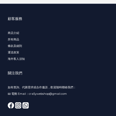
顧客服務
商店介紹
所有商品
條款及細則
運送政策
海外客人須知
關注我們
如有查詢、代購需求或合作邀請，歡迎隨時聯絡我們：
📧 電郵 Email：cra5ywebshop@gmail.com