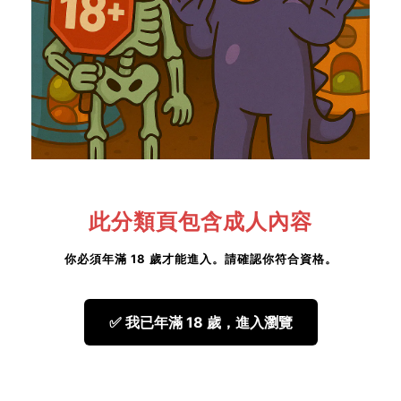
此分類頁包含成人內容
你必須年滿
18 歲
才能進入。請確認你符合資格。
✅ 我已年滿 18 歲，進入瀏覽