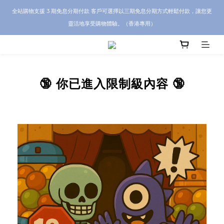
CRA5Y SHOP 全店 100% 正品保證｜支持香港本地 + 海外寄送｜💬 有任何問題？歡
全站購物支援 3 期免息分期付款 客戶可選擇以三期免息分期方式輕鬆付款，讓您更
迎 WhatsApp 聯絡我們查詢代購服務
靈活地享受購物體驗。（香港專用）
CRA5Y SHOP 全店 100% 正品保證｜支持香港本地 + 海外寄送｜💬 有任何問題？歡
迎 WhatsApp 聯絡我們查詢代購服務
🔞 你已進入限制級內容 🔞