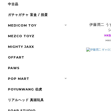
中古品
ガチャガチャ 盲盒 / 扭蛋
伊藤潤二 う
MEDICOM TOY
HK$
MEZCO TOYZ
HK$
MIGHTY JAXX
OFFART
PAWS
POP MART
POYUNWANG 伯虎
リアルヘッド 真頭玩具
SOAP STUDIO