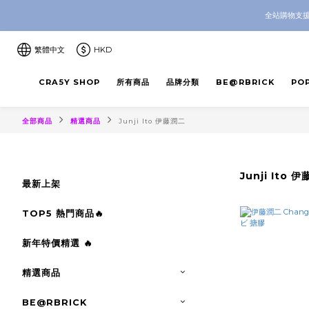
CRA5Y SH
全站購物支援
CRA5Y SH
繁體中文
HKD
CRA5Y SHOP
所有商品
品牌分類
BE@RBRICK
PO
全部商品
精選商品
Junji Ito 伊藤潤二
Junji Ito 
最新上架
TOP5 熱門商品🔥
新年特價精選 🔥
精選商品
BE@RBRICK