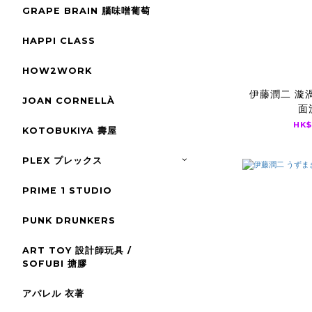
GRAPE BRAIN 腦味噌葡萄
HAPPI CLASS
HOW2WORK
伊藤潤二 漩
JOAN CORNELLÀ
面
HK$
KOTOBUKIYA 壽屋
PLEX プレックス
PRIME 1 STUDIO
PUNK DRUNKERS
ART TOY 設計師玩具 /
SOFUBI 搪膠
アパレル 衣著