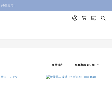
絡我們查詢代購服務
。（香港專用）
絡我們查詢代購服務
商品排序
每頁顯示 24 個