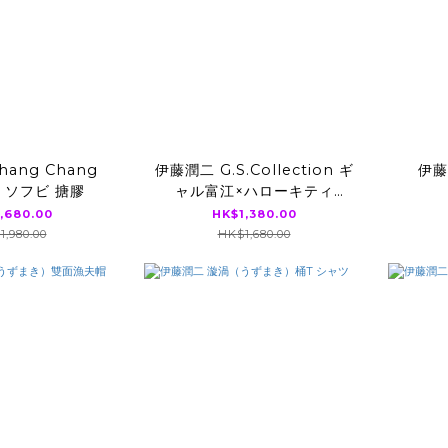
ang Chang
伊藤潤二 G.S.Collection ギ
伊藤
江 ソフビ 搪膠
ャル富江×ハローキティ
HELLO KITTY FIGURE
,680.00
HK$1,380.00
1,980.00
HK$1,680.00