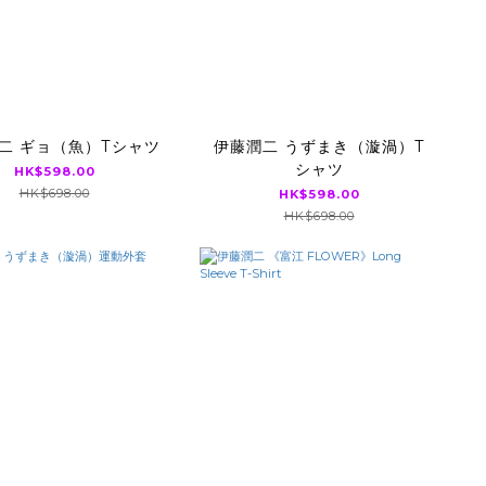
二 ギョ（魚）Tシャツ
伊藤潤二 うずまき（漩渦）T
シャツ
HK$598.00
HK$698.00
HK$598.00
HK$698.00