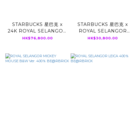
STARBUCKS 星巴克 x
STARBUCKS 星巴克 x
24K ROYAL SELANGOR
ROYAL SELANGOR
400% BE@RBRICK
400% BE@RBRICK
HK$76,800.00
HK$30,800.00