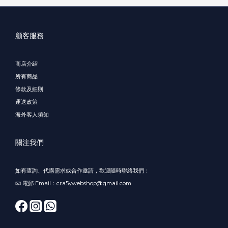
顧客服務
商店介紹
所有商品
條款及細則
運送政策
海外客人須知
關注我們
如有查詢、代購需求或合作邀請，歡迎隨時聯絡我們：
📧 電郵 Email：cra5ywebshop@gmail.com