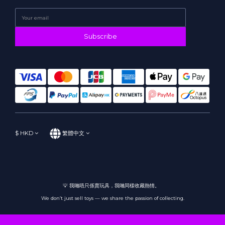
Subscribe
$
HKD
繁體中文
💡 我哋唔只係賣玩具，我哋同樣收藏熱情。
We don’t just sell toys — we share the passion of collecting.