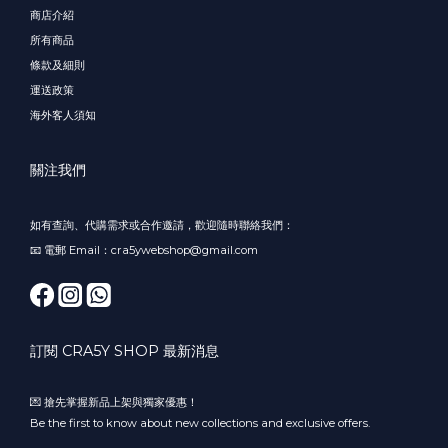
商店介紹
所有商品
條款及細則
運送政策
海外客人須知
關注我們
如有查詢、代購需求或合作邀請，歡迎隨時聯絡我們：
📧 電郵 Email：cra5ywebshop@gmail.com
訂閱 CRA5Y SHOP 最新消息
💌 搶先掌握新品上架與獨家優惠！
Be the first to know about new collections and exclusive offers.