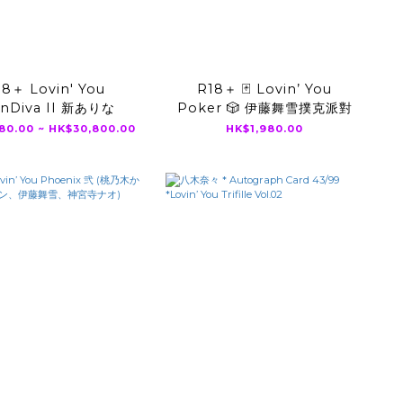
18＋ Lovin' You
R18＋ 🃏 Lovin’ You
anDiva II 新ありな
Poker 🎲 伊藤舞雪撲克派對
80.00 ~ HK$30,800.00
HK$1,980.00