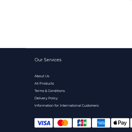
Our Services
About Us
All Products
Terms & Conditions
Delivery Policy
Information for International Customers