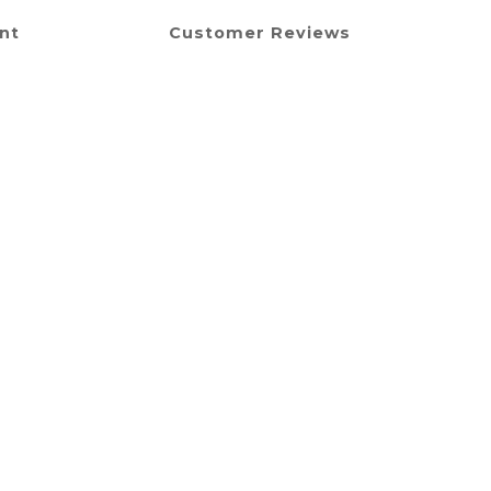
nt
Customer Reviews