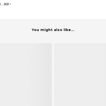
金，謝謝！
You might also like...