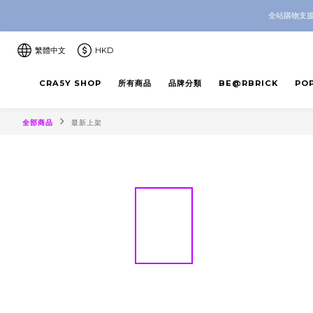
CRA5Y SH
全站購物支援
CRA5Y SH
繁體中文
HKD
CRA5Y SHOP
所有商品
品牌分類
BE@RBRICK
PO
全部商品
最新上架