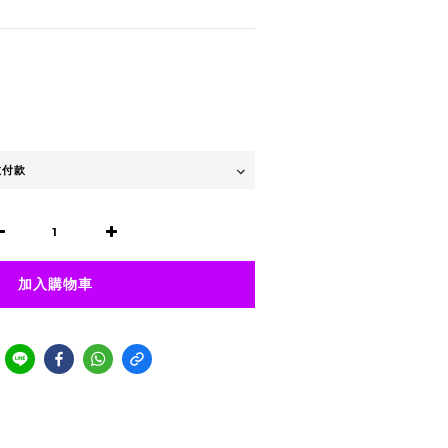
加入購物車