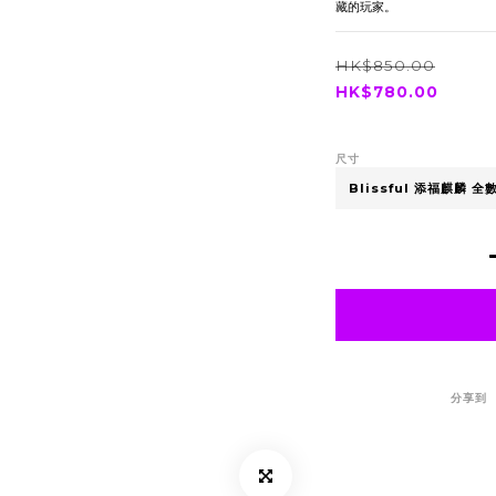
藏的玩家。
HK$850.00
HK$780.00
尺寸
分享到