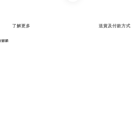
了解更多
送貨及付款方式
 聚财麒麟