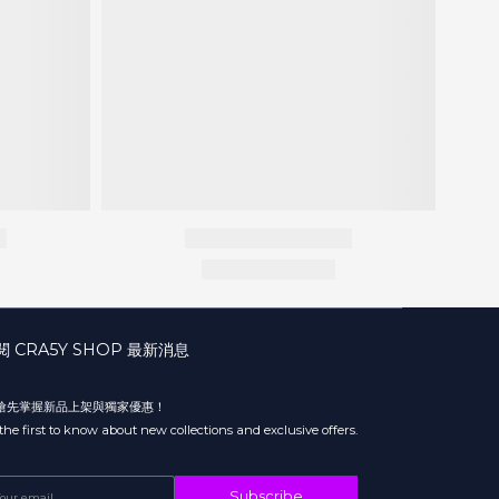
閱 CRA5Y SHOP 最新消息
 搶先掌握新品上架與獨家優惠！
the first to know about new collections and exclusive offers.
Subscribe