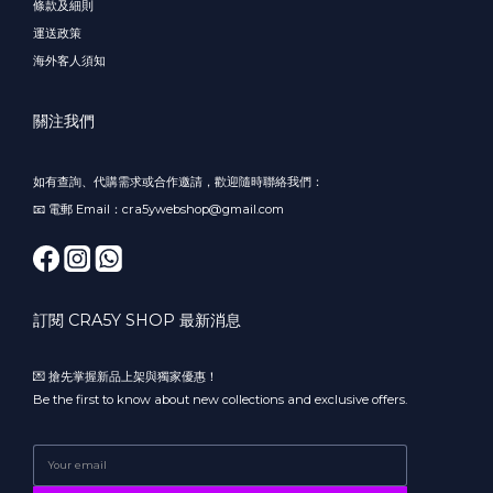
條款及細則
運送政策
海外客人須知
關注我們
如有查詢、代購需求或合作邀請，歡迎隨時聯絡我們：
📧 電郵 Email：cra5ywebshop@gmail.com
訂閱 CRA5Y SHOP 最新消息
💌 搶先掌握新品上架與獨家優惠！
Be the first to know about new collections and exclusive offers.