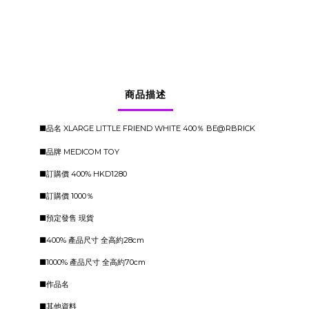
商品描述
■品名 XLARGE LITTLE FRIEND WHITE 400％ BE@RBRICK
■品牌 MEDICOM TOY
■訂購價 400% HKD1280
■訂購價 1000％
■預定發售 現貨
■400% 產品尺寸 全高約28cm
■1000% 產品尺寸 全高約70cm
■作品名
■其他資料