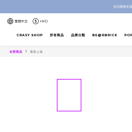
CRA5Y SH
全站購物支援
CRA5Y SH
繁體中文
HKD
CRA5Y SHOP
所有商品
品牌分類
BE@RBRICK
PO
全部商品
最新上架