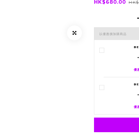
HK$680.00
HK$
以優惠價加購商品
B
優惠
BE
優惠