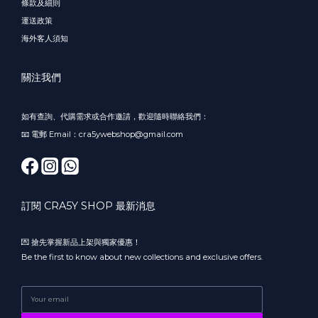
條款及細則
運送政策
海外客人須知
關注我們
如有查詢、代購需求或合作邀請，歡迎隨時聯絡我們：
📧 電郵 Email：cra5ywebshop@gmail.com
訂閱 CRA5Y SHOP 最新消息
💌 搶先掌握新品上架與獨家優惠！
Be the first to know about new collections and exclusive offers.