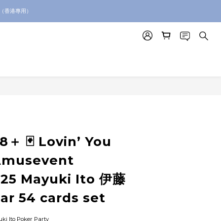
絡我們查詢代購服務
。（香港專用）
絡我們查詢代購服務
8＋ 🃏 Lovin’ You
 Amusevent
025 Mayuki Ito 伊藤
r 54 cards set
uki Ito Poker Party