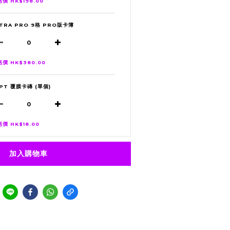
價 HK$198.00
LTRA PRO 9格 PRO版卡簿
價 HK$380.00
5PT 覆膜卡磚 (單個)
價 HK$18.00
加入購物車