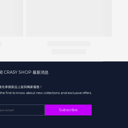
閱 CRA5Y SHOP 最新消息
 搶先掌握新品上架與獨家優惠！
the first to know about new collections and exclusive offers.
Subscribe