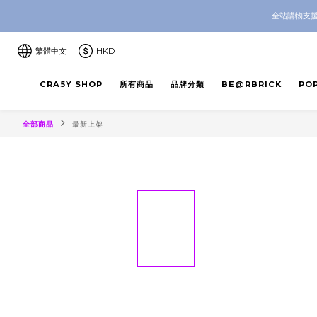
CRA5Y SH
全站購物支援
CRA5Y SH
繁體中文
HKD
CRA5Y SHOP
所有商品
品牌分類
BE@RBRICK
PO
全部商品
最新上架