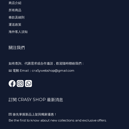
商店介紹
所有商品
條款及細則
運送政策
海外客人須知
關注我們
如有查詢、代購需求或合作邀請，歡迎隨時聯絡我們：
📧 電郵 Email：cra5ywebshop@gmail.com
訂閱 CRA5Y SHOP 最新消息
💌 搶先掌握新品上架與獨家優惠！
Be the first to know about new collections and exclusive offers.