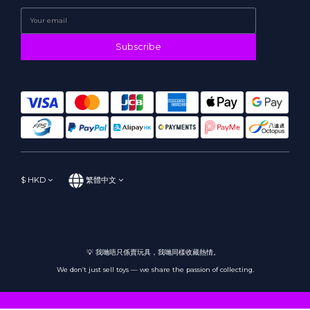
Subscribe
$
HKD
繁體中文
💡 我哋唔只係賣玩具，我哋同樣收藏熱情。
We don’t just sell toys — we share the passion of collecting.