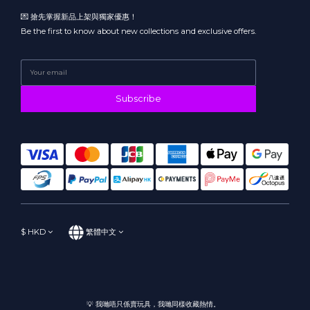
💌 搶先掌握新品上架與獨家優惠！
Be the first to know about new collections and exclusive offers.
Subscribe
$
HKD
繁體中文
💡 我哋唔只係賣玩具，我哋同樣收藏熱情。