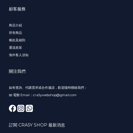
顧客服務
商店介紹
所有商品
條款及細則
運送政策
海外客人須知
關注我們
如有查詢、代購需求或合作邀請，歡迎隨時聯絡我們：
📧 電郵 Email：cra5ywebshop@gmail.com
訂閱 CRA5Y SHOP 最新消息