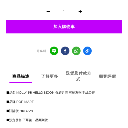
加入購物車
分享到
送貨及付款方
商品描述
了解更多
顧客評價
式
■品名 MOLLY 1/8 HELLO MOON 你好月亮 可動系列 毛絨公仔
■品牌 POP MART
■訂購價 HKD728
■預定發售 下單後一星期到貨