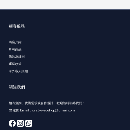
顧客服務
商店介紹
所有商品
條款及細則
運送政策
海外客人須知
關注我們
如有查詢、代購需求或合作邀請，歡迎隨時聯絡我們：
📧 電郵 Email：cra5ywebshop@gmail.com