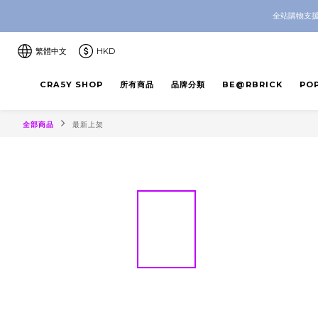
CRA5Y SH
全站購物支援
CRA5Y SH
繁體中文
HKD
CRA5Y SHOP
所有商品
品牌分類
BE@RBRICK
PO
全部商品
最新上架