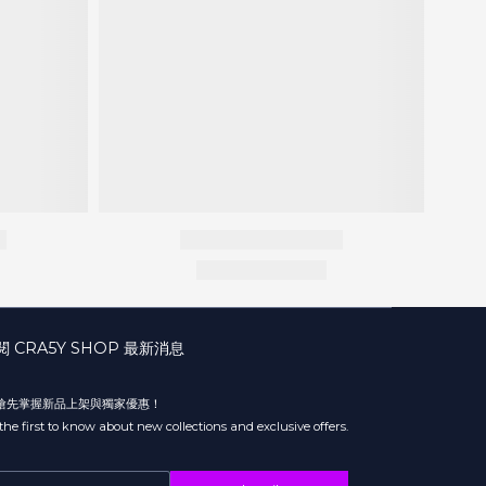
閱 CRA5Y SHOP 最新消息
 搶先掌握新品上架與獨家優惠！
the first to know about new collections and exclusive offers.