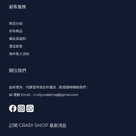
顧客服務
商店介紹
所有商品
條款及細則
運送政策
海外客人須知
關注我們
如有查詢、代購需求或合作邀請，歡迎隨時聯絡我們：
📧 電郵 Email：cra5ywebshop@gmail.com
訂閱 CRA5Y SHOP 最新消息