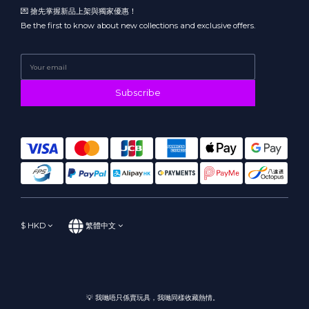
💌 搶先掌握新品上架與獨家優惠！
Be the first to know about new collections and exclusive offers.
Subscribe
$
HKD
繁體中文
💡 我哋唔只係賣玩具，我哋同樣收藏熱情。