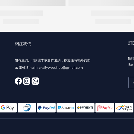
訂
關注我們

如有查詢、代購需求或合作邀請，歡迎隨時聯絡我們：
Be 
📧 電郵 Email：cra5ywebshop@gmail.com