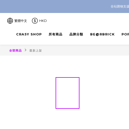
CRA5Y SH
全站購物支援
CRA5Y SH
繁體中文
HKD
CRA5Y SHOP
所有商品
品牌分類
BE@RBRICK
PO
全部商品
最新上架