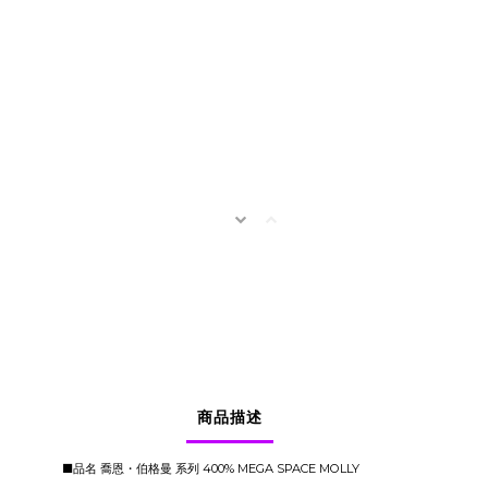
商品描述
■品名 喬恩・伯格曼 系列 400% MEGA SPACE MOLLY