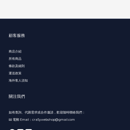
顧客服務
商店介紹
所有商品
條款及細則
運送政策
海外客人須知
關注我們
如有查詢、代購需求或合作邀請，歡迎隨時聯絡我們：
📧 電郵 Email：cra5ywebshop@gmail.com