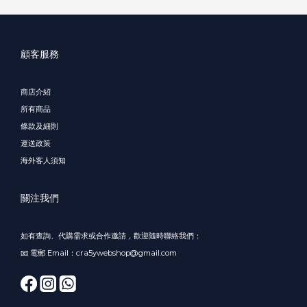
顧客服務
商店介紹
所有商品
條款及細則
運送政策
海外客人須知
關注我們
如有查詢、代購需求或合作邀請，歡迎隨時聯絡我們：
📧 電郵 Email：cra5ywebshop@gmail.com