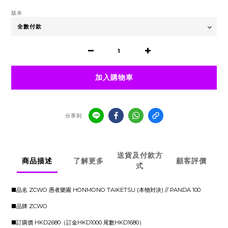
版本
加入購物車
分享到
送貨及付款方
商品描述
了解更多
顧客評價
式
■品名 ZCWO 愚者樂園 HONMONO TAIKETSU (本物対決) // PANDA 100
■品牌 ZCWO
■訂購價 HKD2680（訂金HKD1000 尾數HKD1680）