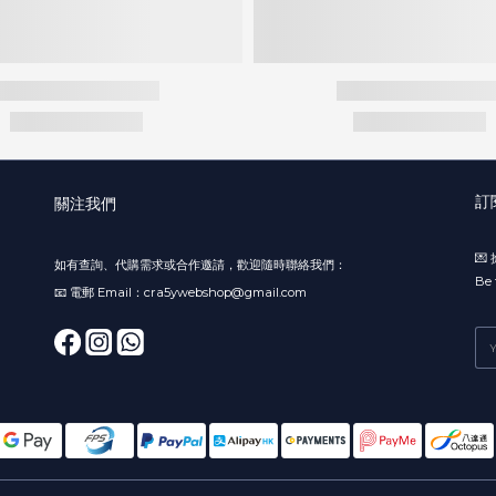
訂
關注我們

如有查詢、代購需求或合作邀請，歡迎隨時聯絡我們：
Be 
📧 電郵 Email：cra5ywebshop@gmail.com