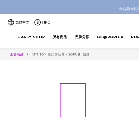
CRA5Y SH
全站購物支援
CRA5Y SH
繁體中文
HKD
CRA5Y SHOP
所有商品
品牌分類
BE@RBRICK
PO
全部商品
ART TOY 設計師玩具 / SOFUBI 搪膠