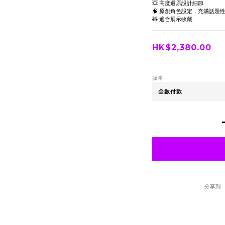
💥 高度還原設計細節
🧠 原創角色設定，充滿話題
🧸 適合展示收藏
HK$2,380.00
版本
分享到