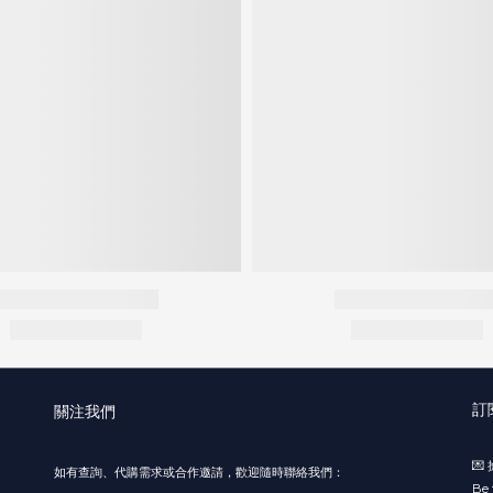
訂
關注我們

如有查詢、代購需求或合作邀請，歡迎隨時聯絡我們：
Be 