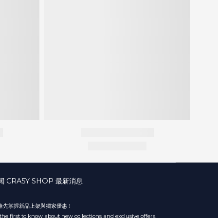
閱 CRA5Y SHOP 最新消息
 搶先掌握新品上架與獨家優惠！
the first to know about new collections and exclusive offers.