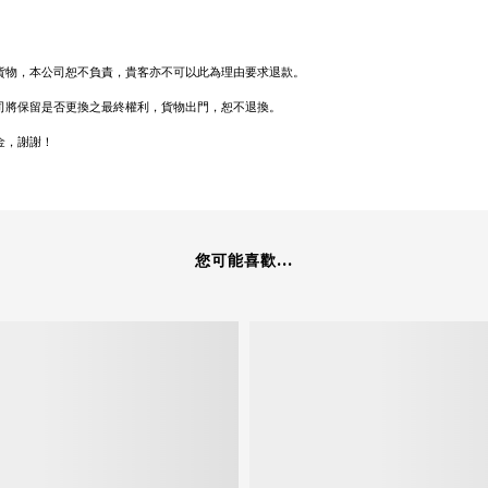
貨物，本公司恕不負責，貴客亦不可以此為理由要求退款。
司將保留是否更換之最終權利，貨物出門，恕不退換。
金，謝謝！
您可能喜歡...