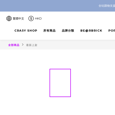
CRA5Y SH
全站購物支援
CRA5Y SH
繁體中文
HKD
CRA5Y SHOP
所有商品
品牌分類
BE@RBRICK
PO
全部商品
最新上架