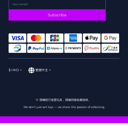
Subscribe
$
HKD
繁體中文
💡 我哋唔只係賣玩具，我哋同樣收藏熱情。
We don’t just sell toys — we share the passion of collecting.