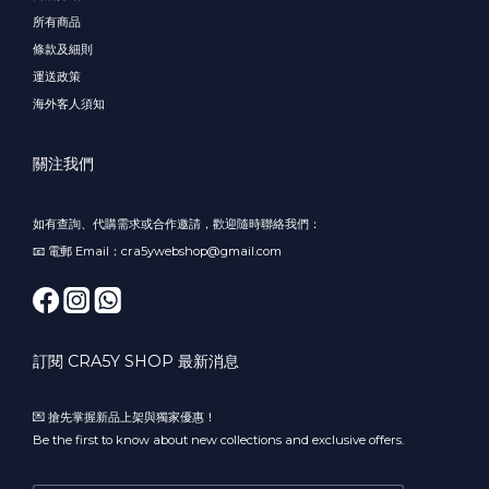
所有商品
條款及細則
運送政策
海外客人須知
關注我們
如有查詢、代購需求或合作邀請，歡迎隨時聯絡我們：
📧 電郵 Email：cra5ywebshop@gmail.com
訂閱 CRA5Y SHOP 最新消息
💌 搶先掌握新品上架與獨家優惠！
Be the first to know about new collections and exclusive offers.