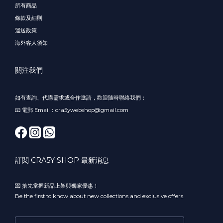
所有商品
條款及細則
運送政策
海外客人須知
關注我們
如有查詢、代購需求或合作邀請，歡迎隨時聯絡我們：
📧 電郵 Email：cra5ywebshop@gmail.com
訂閱 CRA5Y SHOP 最新消息
💌 搶先掌握新品上架與獨家優惠！
Be the first to know about new collections and exclusive offers.