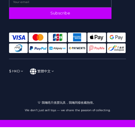
Subscribe
$
HKD
繁體中文
💡 我哋唔只係賣玩具，我哋同樣收藏熱情。
We don’t just sell toys — we share the passion of collecting.