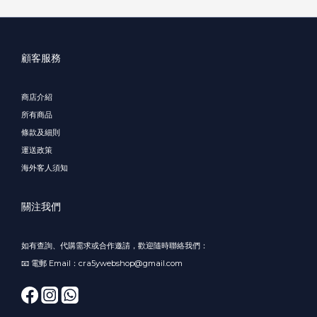
顧客服務
商店介紹
所有商品
條款及細則
運送政策
海外客人須知
關注我們
如有查詢、代購需求或合作邀請，歡迎隨時聯絡我們：
📧 電郵 Email：cra5ywebshop@gmail.com