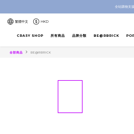
CRA5Y SH
全站購物支援
CRA5Y SH
繁體中文
HKD
CRA5Y SHOP
所有商品
品牌分類
BE@RBRICK
PO
全部商品
BE@RBRICK