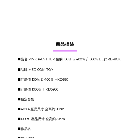
商品描述
■品名 PINK PANTHER 傻豹 100％ & 400％ / 1000% BE@RBRICK
■品牌 MEDICOM TOY
■訂購價 100％ & 400％ HKD980
■訂購價 1000％ HKD5980
■預定發售
■400% 產品尺寸 全高約28cm
■1000% 產品尺寸 全高約70cm
■作品名