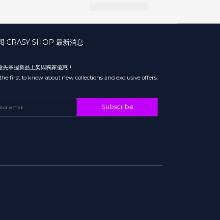
閱 CRA5Y SHOP 最新消息
 搶先掌握新品上架與獨家優惠！
the first to know about new collections and exclusive offers.
Subscribe