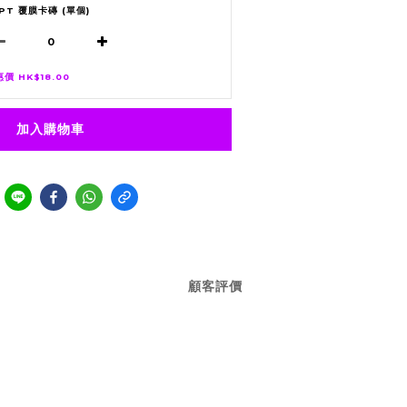
5PT 覆膜卡磚 (單個)
價 HK$18.00
加入購物車
顧客評價