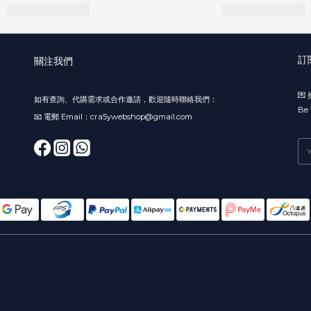
訂
關注我們

如有查詢、代購需求或合作邀請，歡迎隨時聯絡我們：
Be 
📧 電郵 Email：cra5ywebshop@gmail.com