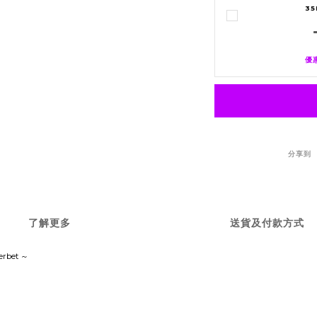
3
優惠
分享到
了解更多
送貨及付款方式
erbet ～