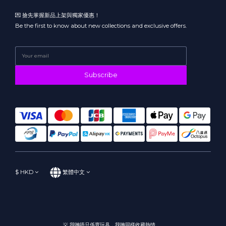
💌 搶先掌握新品上架與獨家優惠！
Be the first to know about new collections and exclusive offers.
Subscribe
$
HKD
繁體中文
💡 我哋唔只係賣玩具，我哋同樣收藏熱情。