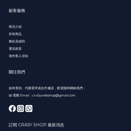
顧客服務
商店介紹
所有商品
條款及細則
運送政策
海外客人須知
關注我們
如有查詢、代購需求或合作邀請，歡迎隨時聯絡我們：
📧 電郵 Email：cra5ywebshop@gmail.com
訂閱 CRA5Y SHOP 最新消息