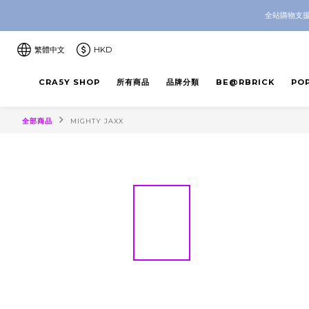
CRA5Y SH
全站購物支援
CRA5Y SH
繁體中文
HKD
CRA5Y SHOP
所有商品
品牌分類
BE@RBRICK
PO
全部商品
MIGHTY JAXX