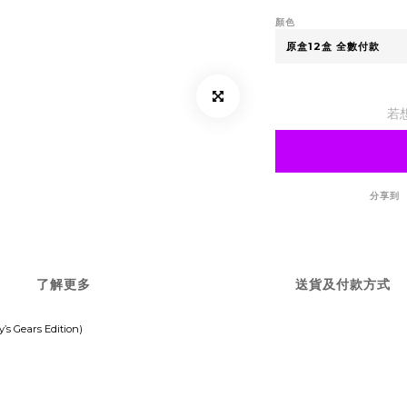
顏色
若
分享到
了解更多
送貨及付款方式
s Gears Edition)