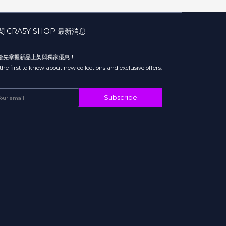
閱 CRA5Y SHOP 最新消息
 搶先掌握新品上架與獨家優惠！
the first to know about new collections and exclusive offers.
Subscribe