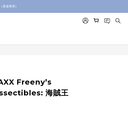
絡我們查詢代購服務
。（香港專用）
絡我們查詢代購服務
AXX Freeny’s
ssectibles: 海賊王
e