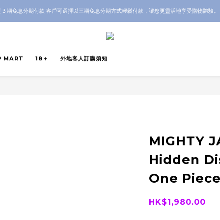
OP 全店 100% 正品保證｜支持香港本地 + 海外寄送｜💬 有任何問題？歡迎 WhatsApp 聯
 3 期免息分期付款 客戶可選擇以三期免息分期方式輕鬆付款，讓您更靈活地享受購物體驗
OP 全店 100% 正品保證｜支持香港本地 + 海外寄送｜💬 有任何問題？歡迎 WhatsApp 聯
P MART
18＋
外地客人訂購須知
MIGHTY J
Hidden Di
One Piec
HK$1,980.00