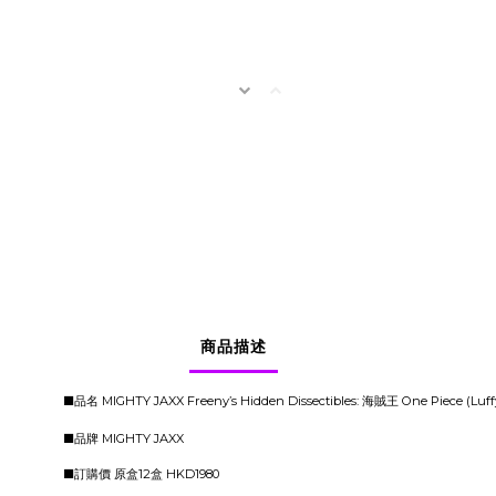
商品描述
■品名 MIGHTY JAXX Freeny’s Hidden Dissectibles: 海賊王 One Piece (Luffy’
■品牌 MIGHTY JAXX
■訂購價 原盒12盒 HKD1980