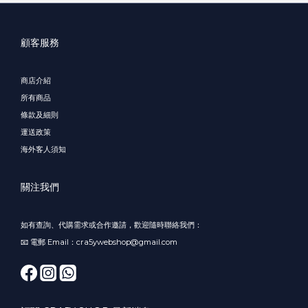
顧客服務
商店介紹
所有商品
條款及細則
運送政策
海外客人須知
關注我們
如有查詢、代購需求或合作邀請，歡迎隨時聯絡我們：
📧 電郵 Email：cra5ywebshop@gmail.com