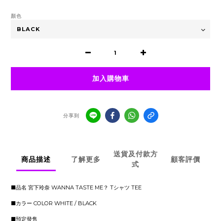
顏色
加入購物車
分享到
送貨及付款方
商品描述
了解更多
顧客評價
式
■品名 宮下玲奈 WANNA TASTE ME？ Tシャツ TEE
■カラー COLOR WHITE / BLACK
■預定發售